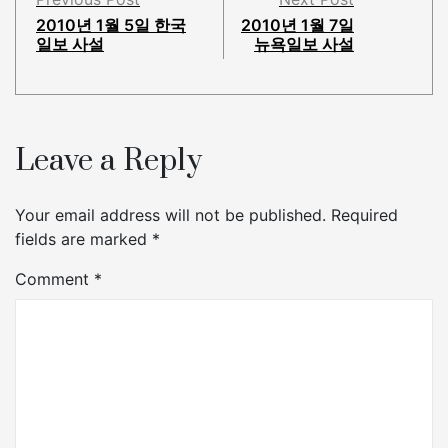
2010년 1월 5일 한국
2010년 1월 7일
일보 사설
뉴욕일보 사설
Leave a Reply
Your email address will not be published.
Required
fields are marked
*
Comment
*