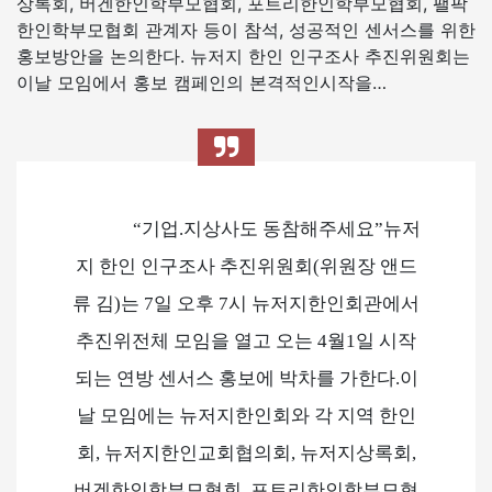
상록회, 버겐한인학부모협회, 포트리한인학부모협회, 팰팍
한인학부모협회 관계자 등이 참석, 성공적인 센서스를 위한
홍보방안을 논의한다. 뉴저지 한인 인구조사 추진위원회는
이날 모임에서 홍보 캠페인의 본격적인시작을…
“기업.지상사도 동참해주세요”뉴저
지 한인 인구조사 추진위원회(위원장 앤드
류 김)는 7일 오후 7시 뉴저지한인회관에서
추진위전체 모임을 열고 오는 4월1일 시작
되는 연방 센서스 홍보에 박차를 가한다.이
날 모임에는 뉴저지한인회와 각 지역 한인
회, 뉴저지한인교회협의회, 뉴저지상록회,
버겐한인학부모협회, 포트리한인학부모협