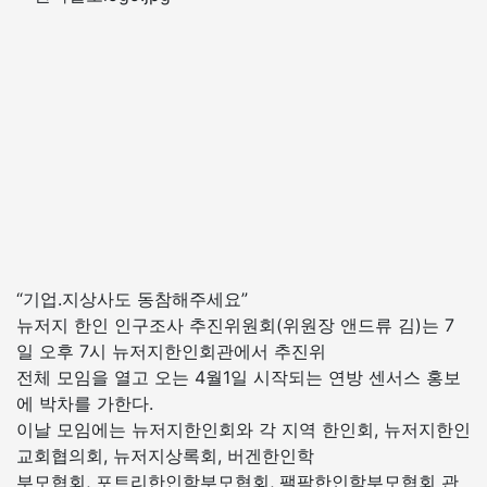
“기업.지상사도 동참해주세요”
뉴저지 한인 인구조사 추진위원회(위원장 앤드류 김)는 7
일 오후 7시 뉴저지한인회관에서 추진위
전체 모임을 열고 오는 4월1일 시작되는 연방 센서스 홍보
에 박차를 가한다.
이날 모임에는 뉴저지한인회와 각 지역 한인회, 뉴저지한인
교회협의회, 뉴저지상록회, 버겐한인학
부모협회, 포트리한인학부모협회, 팰팍한인학부모협회 관