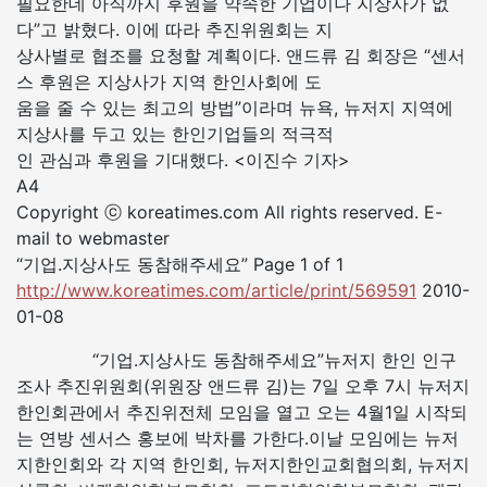
필요한데 아직까지 후원을 약속한 기업이나 지상사가 없
다”고 밝혔다. 이에 따라 추진위원회는 지
상사별로 협조를 요청할 계획이다. 앤드류 김 회장은 “센서
스 후원은 지상사가 지역 한인사회에 도
움을 줄 수 있는 최고의 방법”이라며 뉴욕, 뉴저지 지역에
지상사를 두고 있는 한인기업들의 적극적
인 관심과 후원을 기대했다. <이진수 기자>
A4
Copyright ⓒ koreatimes.com All rights reserved. E-
mail to webmaster
“기업.지상사도 동참해주세요” Page 1 of 1
http://www.koreatimes.com/article/print/569591
2010-
01-08
“기업.지상사도 동참해주세요”뉴저지 한인 인구
조사 추진위원회(위원장 앤드류 김)는 7일 오후 7시 뉴저지
한인회관에서 추진위전체 모임을 열고 오는 4월1일 시작되
는 연방 센서스 홍보에 박차를 가한다.이날 모임에는 뉴저
지한인회와 각 지역 한인회, 뉴저지한인교회협의회, 뉴저지