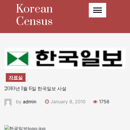
Skip
Korean
to
content
Census
자료실
2010년 1월 6일 한국일보 사설
by
admin
January 8, 2010
1756