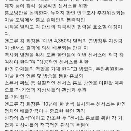
계자 등이 참석, 성공적인 센서스를 위한
홍보방안을 논의한다. 뉴저지 한인 인구조사 추진위원회는
이날 모임에서 홍보 캠페인의 본격적인
시작을 알리고 각 단체의 적극적인 협력을 호소할 예정이
다.
앤드류 김 회장은 “매년 4,350억 달러의 연방정부 지원금
이 센서스 결과에 의해 배분되는 만큼 지
역사회 발전을 위해 모든 한인들이 이번 센서스에 적극 참
여해야 한다”며 “성공적인 센서스를 위한
한인 단체들의 역할을 기대 한다”고 밝혔다. 추진위원회는
이날 한인 언론 및 방송을 통한 홍보와
스폰서 확보 등 실질적인 센서스 홍보 방안을 마련할 계획
으로 각 기업과 지상사들의 관심과 후원
을 기대했다.
앤드류 김 회장은 “10년에 한 번씩 실시되는 센서스는 한인
정치인 배출만큼이나 중요한 한인 권익
신장의 초석”이라고 강조한 후 “센서스 홍보를 위한 각 기
업과 지상사들의 적극적인 관심과 후원이