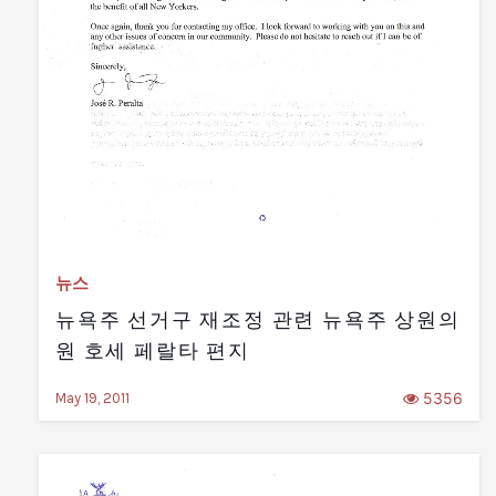
뉴스
뉴욕주 선거구 재조정 관련 뉴욕주 상원의
원 호세 페랄타 편지
5356
May 19, 2011