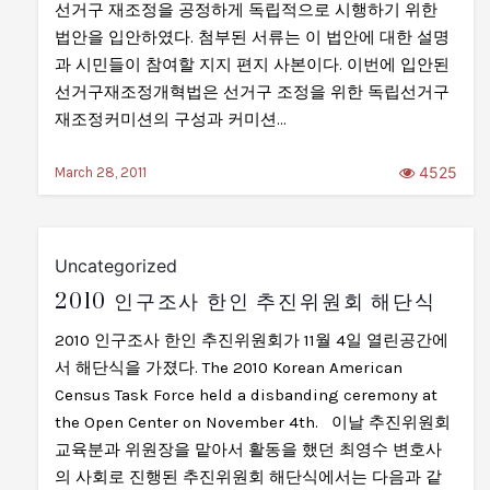
선거구 재조정을 공정하게 독립적으로 시행하기 위한
법안을 입안하였다. 첨부된 서류는 이 법안에 대한 설명
과 시민들이 참여할 지지 편지 사본이다. 이번에 입안된
선거구재조정개혁법은 선거구 조정을 위한 독립선거구
재조정커미션의 구성과 커미션…
4525
March 28, 2011
Uncategorized
2010 인구조사 한인 추진위원회 해단식
2010 인구조사 한인 추진위원회가 11월 4일 열린공간에
서 해단식을 가졌다. The 2010 Korean American
Census Task Force held a disbanding ceremony at
the Open Center on November 4th. 이날 추진위원회
교육분과 위원장을 맡아서 활동을 했던 최영수 변호사
의 사회로 진행된 추진위원회 해단식에서는 다음과 같