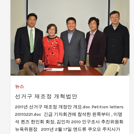
뉴스
선거구 재조정 개혁법안
2011년 선거구 재조정 개정안 개요.doc Petition letters
20110221.doc 긴급 기자회견에 참석한 왼쪽부터 , 이명
석 퀸즈 한인회 회장, 김인자 2010 인구조사 추진위원회
뉴욕위원장 2011년 2월 17일 앤드류 쿠오모 주지사가