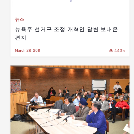
뉴스
뉴욕주 선거구 조정 개혁안 답변 보내온
편지
4435
March 28, 2011