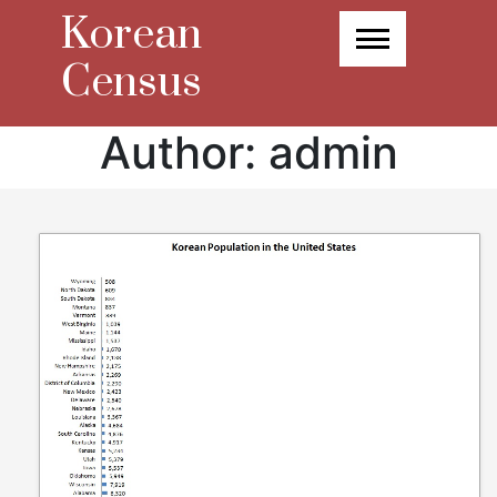
Skip
Korean
to
content
Census
Author:
admin