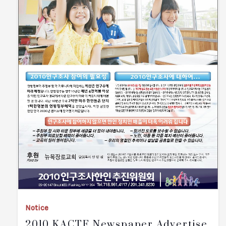
Notice
2010 KACTF Newspaper Advertise