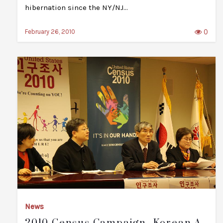
hibernation since the NY/NJ…
0
February 26, 2010
News