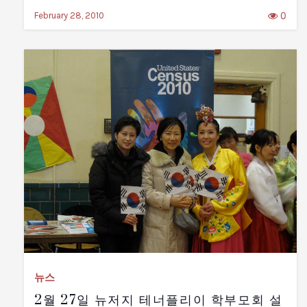
0
February 28, 2010
뉴스
2월 27일 뉴저지 테너플리이 학부모회 설