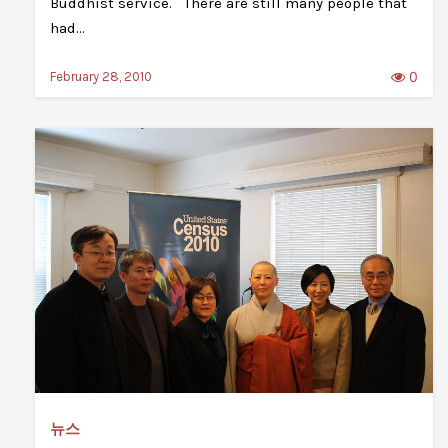
Buddhist service. There are still many people that
had…
0
February 28, 2010
뉴스