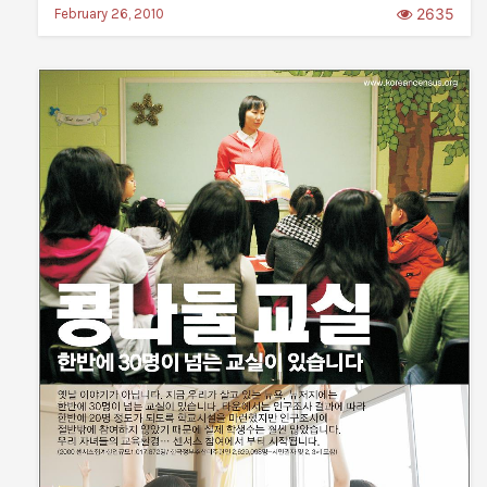
2635
February 26, 2010