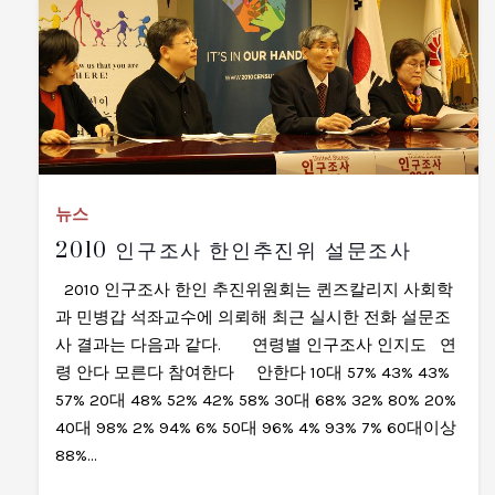
뉴스
2010 인구조사 한인추진위 설문조사
2010 인구조사 한인 추진위원회는 퀸즈칼리지 사회학
과 민병갑 석좌교수에 의뢰해 최근 실시한 전화 설문조
사 결과는 다음과 같다. 연령별 인구조사 인지도 연
령 안다 모른다 참여한다 안한다 10대 57% 43% 43%
57% 20대 48% 52% 42% 58% 30대 68% 32% 80% 20%
40대 98% 2% 94% 6% 50대 96% 4% 93% 7% 60대이상
88%…