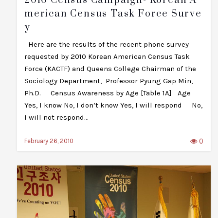
2010 Census Campaign- Korean A
Merican Census Task Force Surve
Y
Here are the results of the recent phone survey
requested by 2010 Korean American Census Task
Force (KACTF) and Queens College Chairman of the
Sociology Department, Professor Pyung Gap Min,
Ph.D. Census Awareness by Age [Table 1A] Age
Yes, I know No, I don’t know Yes, I will respond No,
I will not respond…
0
February 26, 2010