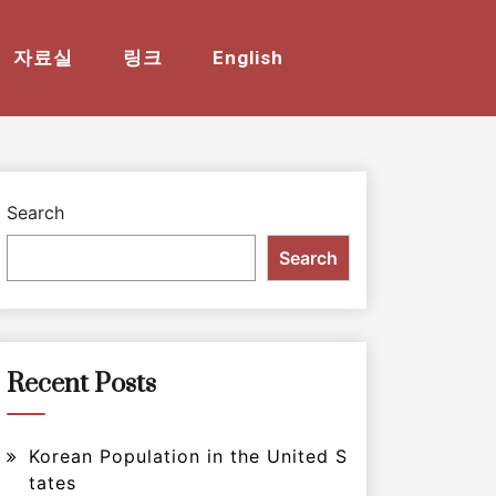
자료실
링크
English
Search
Search
Recent Posts
Korean Population in the United S
tates