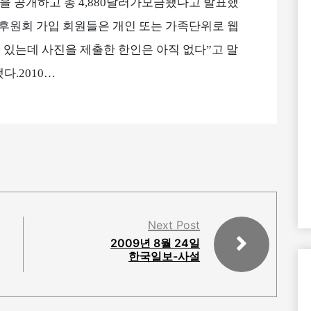
회원 명단을 공개하고 총 4,880달러가모금됐다고 발표했
0 후원회 가입 회원들은 개인 또는 가족단위로 웹
 있는데 사진을 제출한 한인은 아직 없다”고 말
다.2010…
Next Post
2009년 8월 24일
한국일보-사설