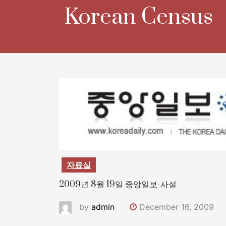
Skip
Korean Census
to
content
자료실
2009년 8월 19일 중앙일보-사설
by
admin
December 16, 2009