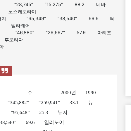
8,745” “15,275” 88.2 네바
1 노스캐로라이
 뉴저지 “65,349” “38,540” 69.6 테
 64 델라웨어
 “46,880” “29,697” 57.9 아리조
4.3 후로리다
 버지니아
” 50.1
2대 주 주 2000년 1990
5,882” “259,941” 33.1 뉴
 “95,648” 25.3 뉴저
38,540” 69.6 일리노이