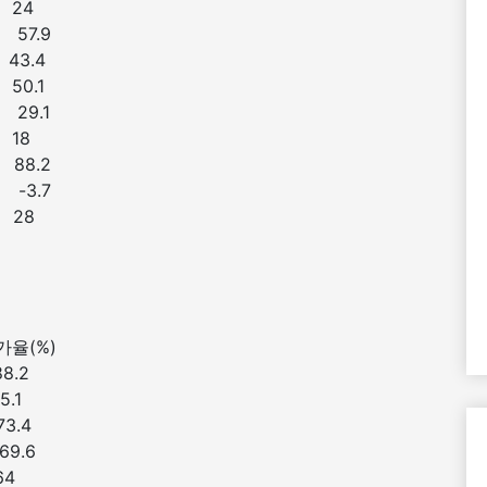
6” 24
” 57.9
” 43.4
” 50.1
” 29.1
7” 18
” 88.2
” -3.7
6” 28
0대 주
가율(%)
 88.2
75.1
” 73.4
 69.6
” 64