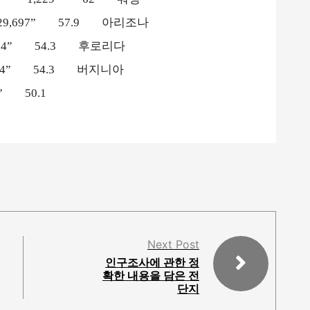
29,697” 57.9 아리조나
12,404” 54.3 후로리다
2,404” 54.3 버지니아
“30,161” 50.1
Next Post
인구조사에 관한 정
확한 내용을 담은 전
단지