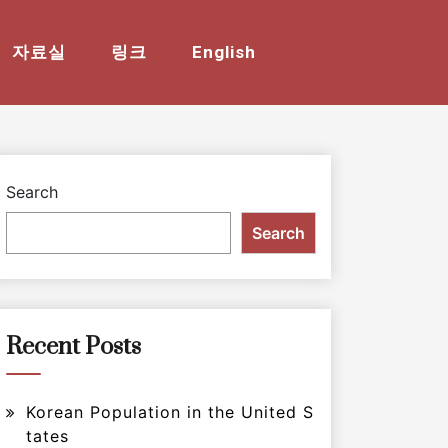
자료실
링크
English
Search
Search
Recent Posts
Korean Population in the United S
tates