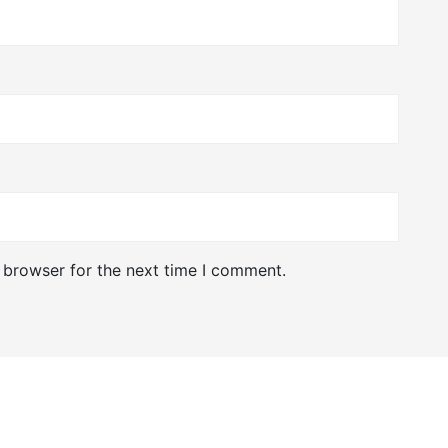
 browser for the next time I comment.
Copyright © 2022 koreancensus.org