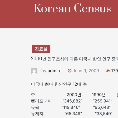
Skip
Korean Census
to
content
자료실
2000년 인구조사에 따른 미국내 한인 인구 증가
by
admin
June 9, 2009
179
미국내 최다 한인인구 12대
주 2000년 1990년 증
캘리포니아 “345,882” “259,94
뉴욕 “119,846” “95,648
뉴저지 “65,349” “38,540