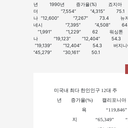
년 1990년 증가율(%) 죠지아 “2
더 “7,554” “4,315” 75.
나 “12,600” “7,267” 73.4
네시 “7,395” “4,508”
“1,991” “1,229” 62 워싱톤
나 “19,123” “12,404” 5
“19,139” “12,404” 54.3
“45,279” “30,161
미국내 최다 한인인구 1
년 증가율(%) 캘리포니아 “34
욕 “119,846”
지 “65,349” “