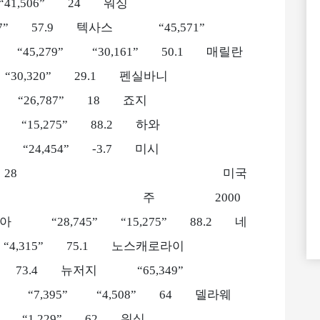
 “41,506” 24 워싱
97” 57.9 텍사스 “45,571”
45,279” “30,161” 50.1 매릴란
30,320” 29.1 펜실바니
 “26,787” 18 죠지
“15,275” 88.2 하와
“24,454” -3.7 미시
“16,316” 28 미국
율 10대 주 주 2000
“28,745” “15,275” 88.2 네
4,315” 75.1 노스캐로라이
67” 73.4 뉴저지 “65,349”
 “7,395” “4,508” 64 델라웨
 “1,229” 62 워싱