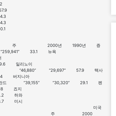
 62
 57.9
 54.3
 54.3
 50.1
 주 주 2000년 1990년 증
” “259,941” 33.1 뉴욕
저
” 69.6 일리노이
싱톤 “46,880” “29,697” 57.9 텍사
 43.4 버지니아
매릴란드 “39,155” “30,320” 29.1 펜
 18 죠지
8.2 하와
3.7 미시
“16,316” 28 미국
 10대 주 주 2000