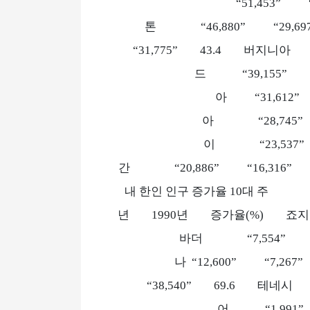
“51,453”
톤 “46,880” “29,6
“31,775” 43.4 버지니아 “
드 “39,155” “
아 “31,612”
아 “28,745” 
이 “23,537” 
간 “20,886” 
내 한인 인구 증가
년 1990년 증가율(%) 죠지아 
바더 “7,554” “
나 “12,600” “7,2
“38,540” 69.6 테네시
어 “1,991”