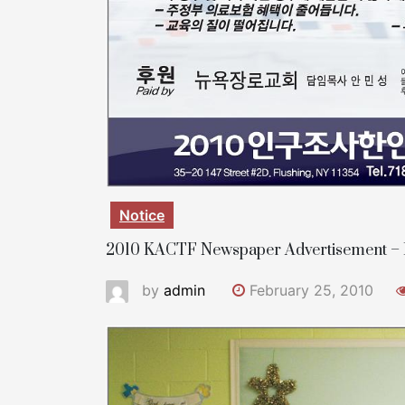
Notice
2010 KACTF Newspaper Advertisement – 
by
admin
February 25, 2010