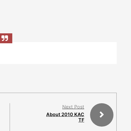
Next Post
About 2010 KAC
TF