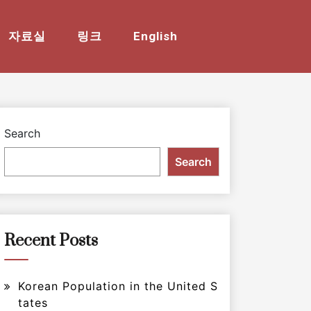
자료실
링크
English
Search
Search
Recent Posts
Korean Population in the United S
tates