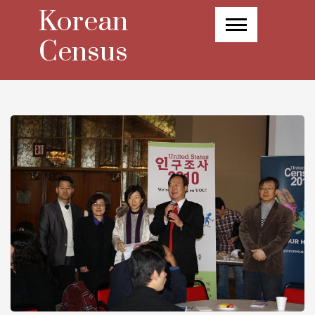
Skip
Korean
to
content
Census