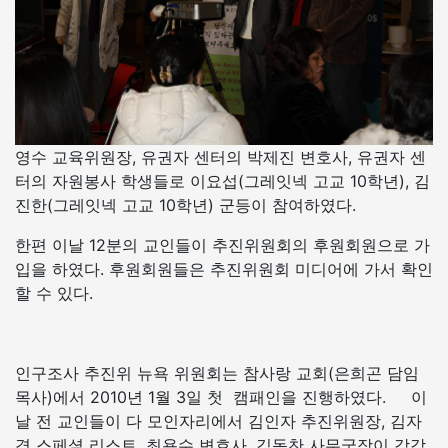
영수 교육위원장, 유권자 센터의 박제진 변호사, 유권자 센
터의 자원봉사 학생들로 이요섭(그레잇넥 고교 10학년), 김
진한(그레잇넥 고교 10학년) 군등이 참여하였다.
한편 이날 12분의 교인들이 추진위원회의 후원회원으로 가
입을 하였다. 후원회원들은 추진위원회 미디어에 가서 확인
할 수 있다.
인구조사 추진위 뉴욕 위원회는 참사랑 교회(은희곤 담임
목사)에서 2010년 1월 3일 첫 캠패인을 진행하였다. 이
날 전 교인들이 다 모인자리에서 김인자 추진위원장, 김자
경 스페셜 리스트, 최용수 변호사, 김동찬 사무국장이 각각