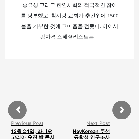
중요성 그리고 한인사회의 적극적인 참여
를 당부했고, 참사랑 교회가 추진위에 1500
불을 기부한 것에 고마움을 전했다. 이어서
김자경 스페셜리스트는…
Previous Post
Next Post
12월 24일, 라디오
HeyKorean 주선
코리아 유진 박 콘서
유학생 인구조사