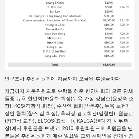
인구조사 추진위원회에 지금까지 모금된 후원금이다.
지금까지 자문위원으로 수락을 해준 한인사회의 모든 단체
들중 뉴욕 한인회(하용화 회장)뉴욕 가정 상담소(윤정숙 소
장), KCS(김광석 회장), 수산인 협회(박동주), 뉴욕 보험재
정인 협회(챨스 김 회장), 후라싱 경로회관(임형빈), 원불교
(정연석 교장), ELCOS(죠셉 박), KALCA(샌디 김 사무총
장)에서 후원금을 보냈고, 2010 후원회원으로 후원금을 낸
분들은 추진위원회가 매주 일요일 교회 캠패인을 전개하면