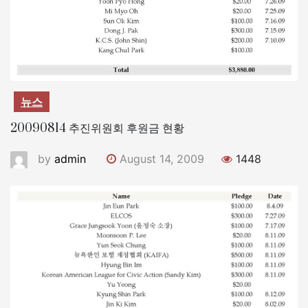
뉴스
20090814 추진위원회 후원금 현황
by
admin
August 14, 2009
1448