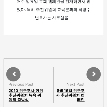
매주 일요일 교회 캠패인을 전개하면서 받
았다. 특히 추진위원회 교육분과의 최영수
변호사는 사무실을…
Previous Post
Next Post
2010 인구조사 한인
8월 16일 인구조
추진위원회 뉴욕 위
사 추진위원회 캠
원회 출범식
패인