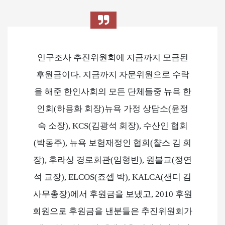
인구조사 추진위원회에 지금까지 모금된
후원금이다. 지금까지 자문위원으로 수락
을 해준 한인사회의 모든 단체들중 뉴욕 한
인회(하용화 회장)뉴욕 가정 상담소(윤정
숙 소장), KCS(김광석 회장), 수산인 협회
(박동주), 뉴욕 보험재정인 협회(챨스 김 회
장), 후라싱 경로회관(임형빈), 원불교(정연
석 교장), ELCOS(죠셉 박), KALCA(샌디 김
사무총장)에서 후원금을 보냈고, 2010 후원
회원으로 후원금을 낸분들은 추진위원회가