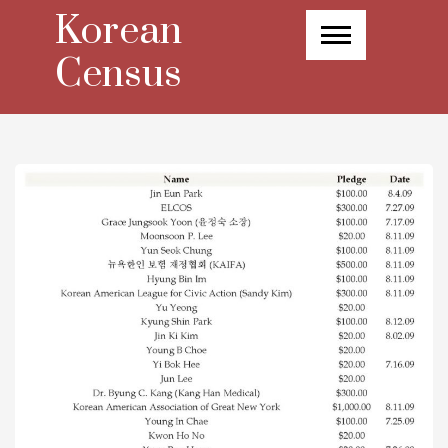
Skip
Korean
to
content
Census