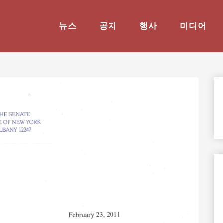
뉴스
공지
행사
미디어